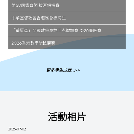
第69屆體育節 拔河錦標賽
中華基督教會香港區會模範生
「華夏盃」全國數學奧林匹克邀請賽2026晉級賽
2026香港數學袋鼠競賽
更多學生成就...>>
活動相片
2026-07-02