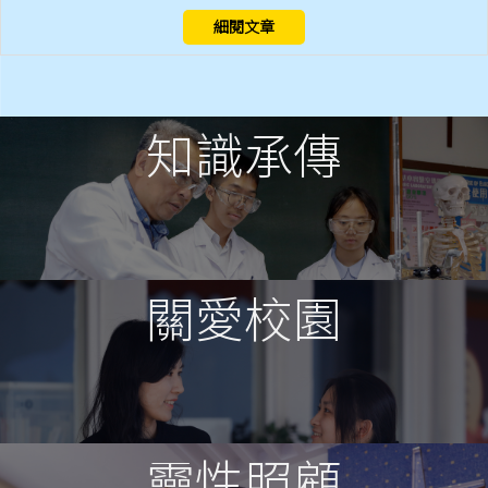
細閱文章
知識承傳
關愛校園
靈性照顧