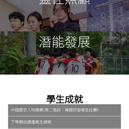
潛能發展
學生成就
中國歷史人物選舉(第二階段：專題研習報告比賽)
下學期成績優異生頒獎